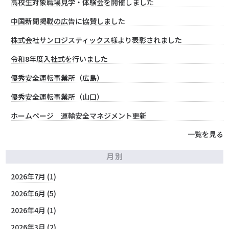
高校生対象職場見学・体験会を開催しました
中国新聞掲載の広告に協賛しました
株式会社サンロジスティックス様より表彰されました
令和8年度入社式を行いました
優秀安全運転事業所（広島）
優秀安全運転事業所（山口）
ホームページ 運輸安全マネジメント更新
一覧を見る
月別
2026年7月 (1)
2026年6月 (5)
2026年4月 (1)
2026年3月 (2)