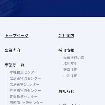
トップページ
会社案内
事業内容
採用情報
先輩社員の声
福利厚生
事業所一覧
新卒採用
本社物流センター
中途採用
広島東物流センター
広島東第2センター
五日市物流センター
お知らせ
定温物流センター
西部第1物流センター