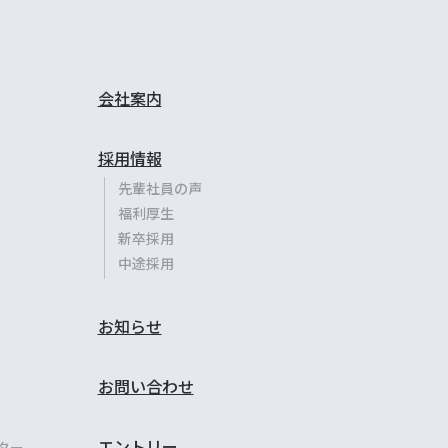
会社案内
採用情報
先輩社員の声
福利厚生
新卒採用
中途採用
お知らせ
お問い合わせ
エントリー
ター