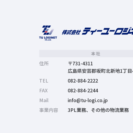
本社
住所
〒731-4311
広島県安芸郡坂町北新地1丁目4
TEL
082-884-2222
FAX
082-884-2244
Mail
info@tu-logi.co.jp
事業内容
3PL業務
その他の物流業務