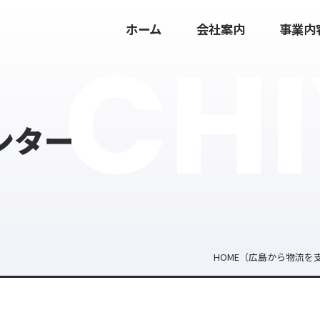
ホーム
会社案内
事業内
CH
ンター
HOME
（広島から物流を