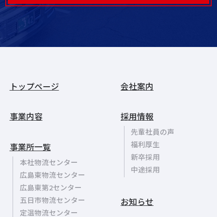
トップページ
会社案内
事業内容
採用情報
先輩社員の声
福利厚生
事業所一覧
新卒採用
本社物流センター
中途採用
広島東物流センター
広島東第2センター
五日市物流センター
お知らせ
定温物流センター