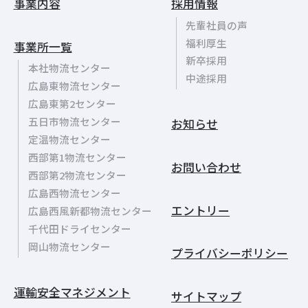
事業内容
採用情報
先輩社員の声
福利厚生
事業所一覧
新卒採用
本社物流センター
中途採用
広島東物流センター
広島東第2センター
五日市物流センター
お知らせ
定温物流センター
西部第1物流センター
お問い合わせ
西部第2物流センター
広島西物流センター
エントリー
広島西風新都物流センター
千代田ドライセンター
岡山物流センター
プライバシーポリシー
運輸安全マネジメント
サイトマップ