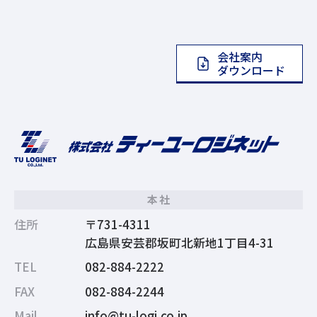
会社案内
ダウンロード
本社
住所
〒731-4311
広島県安芸郡坂町北新地1丁目4-31
TEL
082-884-2222
FAX
082-884-2244
Mail
info@tu-logi.co.jp