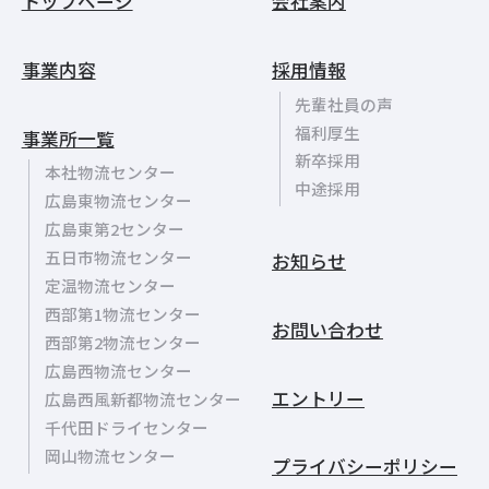
トップページ
会社案内
事業内容
採用情報
先輩社員の声
福利厚生
事業所一覧
新卒採用
本社物流センター
中途採用
広島東物流センター
広島東第2センター
五日市物流センター
お知らせ
定温物流センター
西部第1物流センター
お問い合わせ
西部第2物流センター
広島西物流センター
エントリー
広島西風新都物流センター
千代田ドライセンター
岡山物流センター
プライバシーポリシー