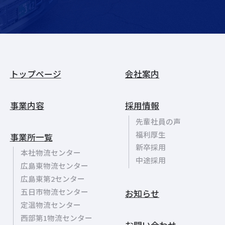
トップページ
会社案内
事業内容
採用情報
先輩社員の声
福利厚生
事業所一覧
新卒採用
本社物流センター
中途採用
広島東物流センター
広島東第2センター
五日市物流センター
お知らせ
定温物流センター
西部第1物流センター
お問い合わせ