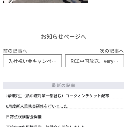
お知らせページへ
前の記事へ
次の記事へ
入社祝い金キャンペーン
RCC中国放送、veryカープ！CM撮影
最新の記事
福利厚生（熱中症対策一部含む）コークオンチケット配布
6月度新人乗務員研修を行いました
日常点検講習会開催